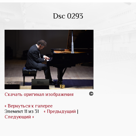
Dsc 0293
Скачать оригинал изображения
« Вернуться к галерее
Элемент 11 из 31
« Предыдущий
|
Следующий »