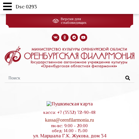
Dsc 0293
Перейти
Версия для
к
слабовидящих
основному
содержанию
Форма
поиска
касса: +7 (3532) 72-90-48
kassa@orenfilarmonia.ru
пн-вс: 9:00 - 20:00
обед: 14.00 - 15.00
ул. Маршала Г.К. Жукова, дом 34