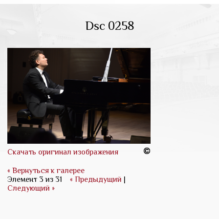
Dsc 0258
Скачать оригинал изображения
« Вернуться к галерее
Элемент 3 из 31
« Предыдущий
|
Следующий »