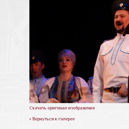
Скачать оригинал изображения
« Вернуться к галерее