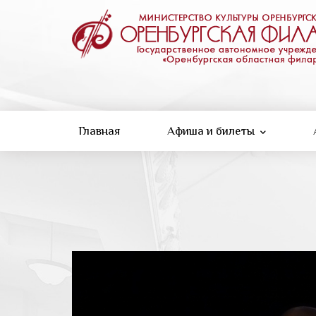
Перейти
к
основному
содержанию
Главная
Афиша и билеты