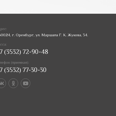
рес:
60024, г. Оренбург, ул. Маршала Г. К. Жукова, 34.
сса:
7 (3532) 72-90-48
лефон (приемная):
7 (3532) 77-30-30