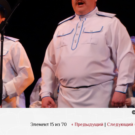
Элемент 15 из 70
« Предыдущий
|
Следующий 