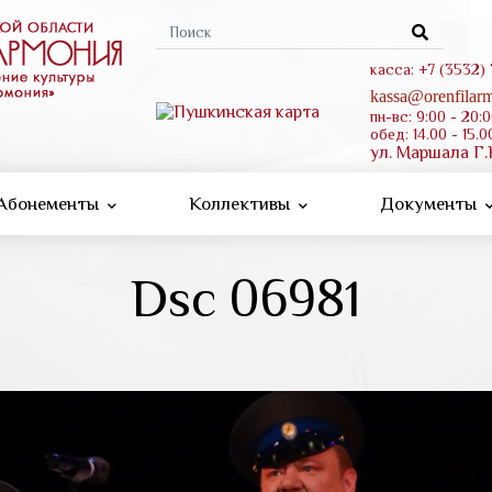
Форма
поиска
касса: +7 (3532)
kassa@orenfilarm
пн-вс: 9:00 - 20:
обед: 14.00 - 15.0
ул. Маршала Г.
Абонементы
Коллективы
Документы
Dsc 06981