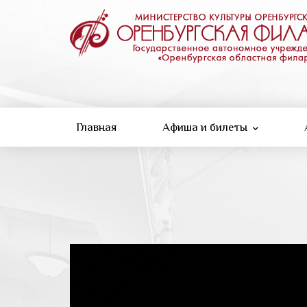
Перейти
к
основному
содержанию
Главная
Афиша и билеты