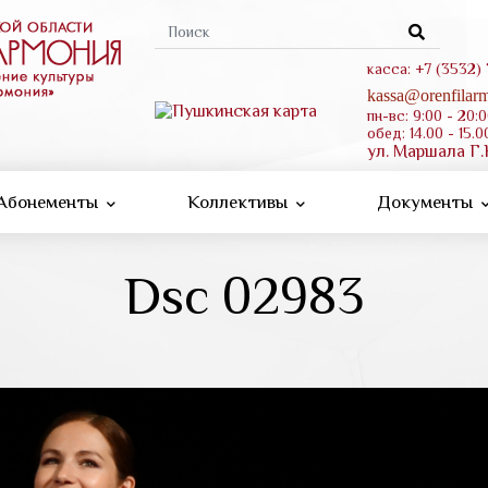
Форма
поиска
касса: +7 (3532)
kassa@orenfilarm
пн-вс: 9:00 - 20:
обед: 14.00 - 15.0
ул. Маршала Г.
Абонементы
Коллективы
Документы
Dsc 02983