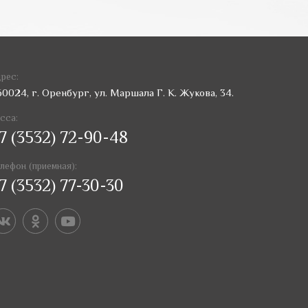
рес:
60024, г. Оренбург, ул. Маршала Г. К. Жукова, 34.
сса:
7 (3532) 72-90-48
лефон (приемная):
7 (3532) 77-30-30