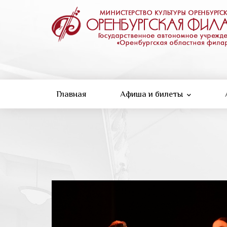
Перейти
к
основному
содержанию
Главная
Афиша и билеты