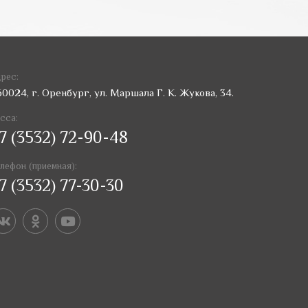
рес:
60024, г. Оренбург, ул. Маршала Г. К. Жукова, 34.
сса:
7 (3532) 72-90-48
лефон (приемная):
7 (3532) 77-30-30