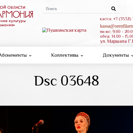
Форма
поиска
касса: +7 (3532)
kassa@orenfilarm
пн-вс: 9:00 - 20:
обед: 14.00 - 15.0
ул. Маршала Г.
Абонементы
Коллективы
Документы
Dsc 03648