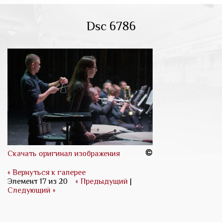
Dsc 6786
Скачать оригинал изображения
« Вернуться к галерее
Элемент 17 из 20
« Предыдущий
|
Следующий »