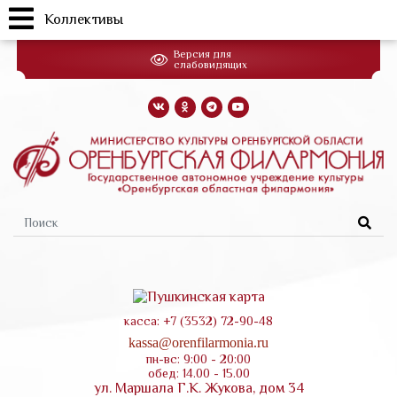
Коллективы
Перейти
Версия для
к
слабовидящих
основному
содержанию
Форма
поиска
касса: +7 (3532) 72-90-48
kassa@orenfilarmonia.ru
пн-вс: 9:00 - 20:00
обед: 14.00 - 15.00
ул. Маршала Г.К. Жукова, дом 34