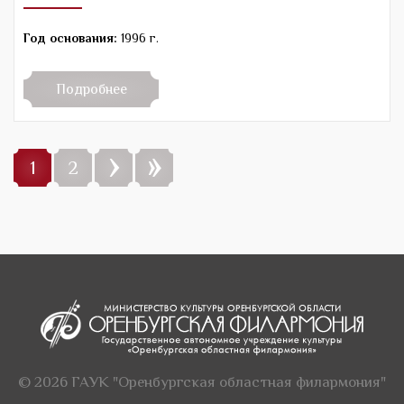
Год основания:
1996 г.
Подробнее
›
»
1
2
© 2026 ГАУК "Оренбургская областная филармония"