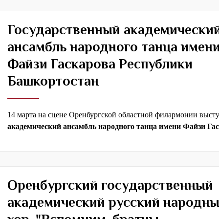
Государственный академически
ансамбль народного танца имен
Файзи Гаскарова Республики
Башкортостан
14 марта на сцене Оренбургской областной филармонии выс
академический ансамбль народного танца имени Файзи Гас
Оренбургский государственный
академический русский народн