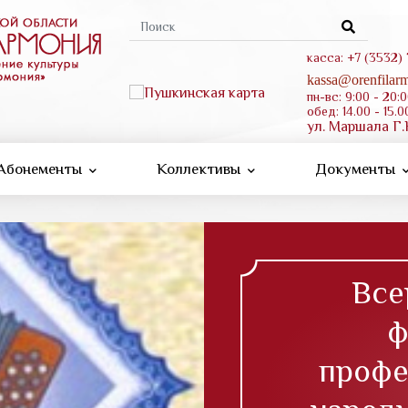
Форма
поиска
касса: +7 (3532)
kassa@orenfilarm
пн-вс: 9:00 - 20:
обед: 14.00 - 15.0
ул. Маршала Г.
Абонементы
Коллективы
Документы
Все
ф
профе