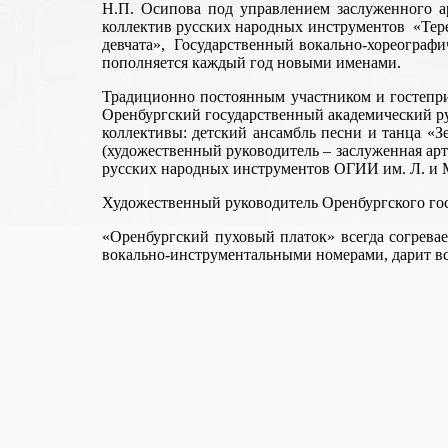
Н.П. Осипова под управлением заслуженного а
коллектив русских народных инструментов «Тере
девчата», Государственный вокально-хореографи
пополняется каждый год новыми именами.
Традиционно постоянным участником и гостепри
Оренбургский государственный академический ру
коллективы: детский ансамбль песни и танца «З
(художественный руководитель – заслуженная ар
русских народных инструментов ОГИИ им. Л. и М
Художественный руководитель Оренбургского гос
«Оренбургский пуховый платок» всегда согрева
вокально-инструментальными номерами, дарит вс