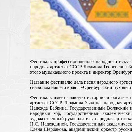
Фестиваль профессионального народного искус
народная артистка СССР Людмила Георгиевна Зык
этого музыкального проекта и директор Оренбур
Название фестивалю дала песня народного артис
символом нашего края – «Оренбургский пуховый 
Фестиваль имеет славную историю и богатые т
артистка СССР Людмила Зыкина, народная арт
Надежда Бабкина, Государственный Волжский н
народный хор, Государственный академически
художественный руководитель, народная артистк
Н.С. Надеждиной, Государственный академическ
Елена Щербакова, академический оркестр русск