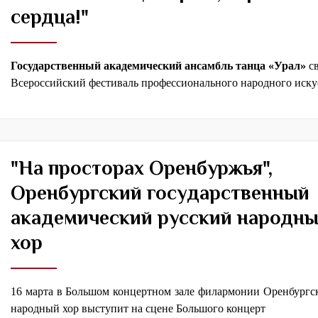
сердца!"
Государственный академический ансамбль танца «Урал»
св
Всероссийский фестиваль профессионального народного иску
"На просторах Оренбуржья",
Оренбургский государственный
академический русский народн
хор
16 марта в Большом концертном зале филармонии Оренбургс
народный хор выступит на сцене Большого концерт