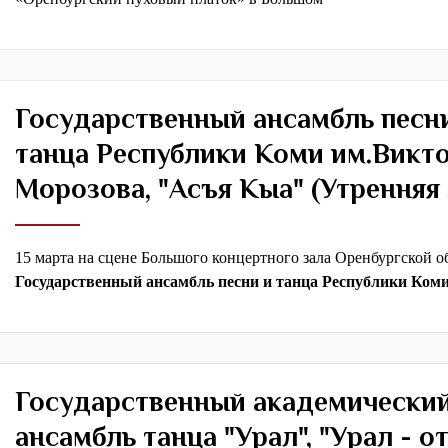
Государственный ансамбль песн
танца Республики Коми им.Викт
Морозова, "Асъя Кыа" (Утренняя 
15 марта на сцене Большого концертного зала Оренбургской 
Государственный ансамбль песни и танца Республики Ком
Государственный академически
ансамбль танца "Урал", "Урал - о