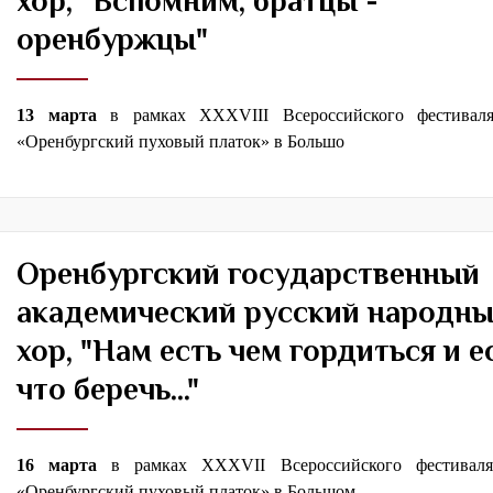
хор, "Вспомним, братцы -
оренбуржцы"
13 марта
в рамках XXXVIII Всероссийского фестиваля 
«Оренбургский пуховый платок» в Большо
Оренбургский государственный
академический русский народн
хор, "Нам есть чем гордиться и е
что беречь..."
16 марта
в рамках XXXVII Всероссийского фестиваля 
«Оренбургский пуховый платок» в Большом