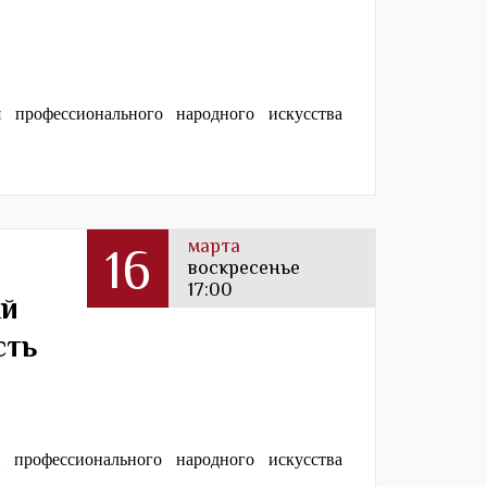
профессионального народного искусства
марта
16
воскресенье
17:00
ый
сть
профессионального народного искусства