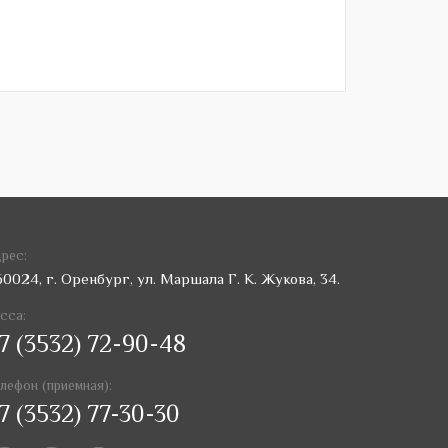
рес:
60024, г. Оренбург, ул. Маршала Г. К. Жукова, 34.
сса:
7 (3532) 72-90-48
лефон (приемная):
7 (3532) 77-30-30