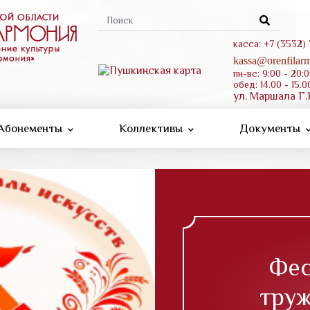
Форма
поиска
касса: +7 (3532)
kassa@orenfilarm
пн-вс: 9:00 - 20:
обед: 14.00 - 15.0
ул. Маршала Г.
Абонементы
Коллективы
Документы
Фес
труж