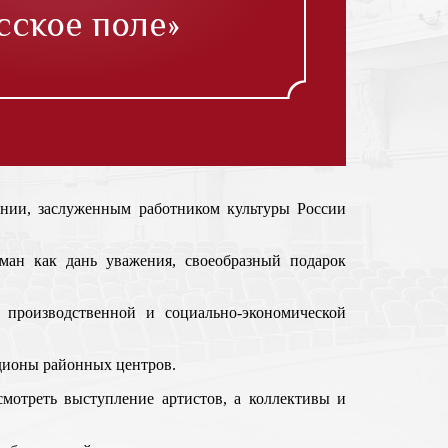
сское поле»
онии, заслуженным работником культуры России
уман как дань уважения, своеобразный подарок
производственной и социально-экономической
адионы районных центров.
смотреть выступление артистов, а коллективы и