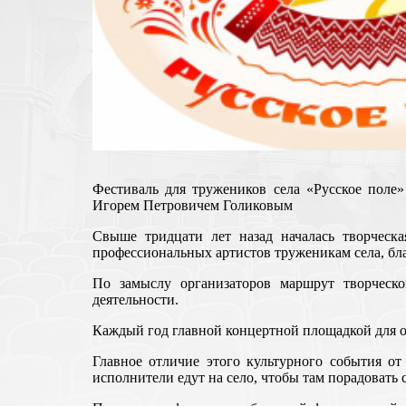
Фестиваль для тружеников села «Русское поле
Игорем Петровичем Голиковым
Свыше тридцати лет назад началась творческа
профессиональных артистов труженикам села, бла
По замыслу организаторов маршрут творческ
деятельности.
Каждый год главной концертной площадкой для о
Главное отличие этого культурного события от
исполнители едут на село, чтобы там порадовать