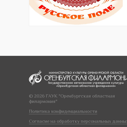
© 2026 ГАУК "Оренбургская областная
филармония"
Политика конфиденциальности
Согласие на обработку персональных данны