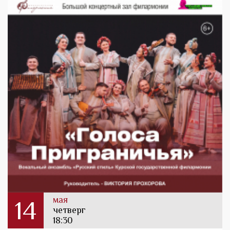
мая
14
четверг
18:30