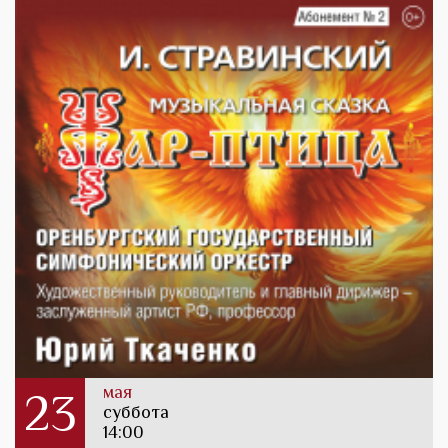
мая
23
суббота
14:00