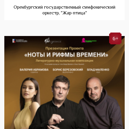
Оренбургский государственный симфонический
оркестр, "Жар-птица"
6+