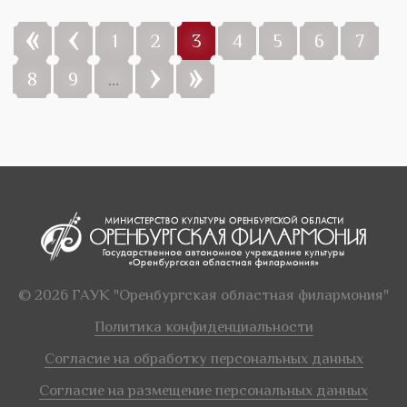
«
‹
1
2
3
4
5
6
7
›
»
8
9
…
© 2026 ГАУК "Оренбургская областная филармония"
Политика конфиденциальности
Согласие на обработку персональных данных
Согласие на размещение персональных данных