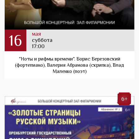
мая
16
суббота
17:00
"Ноты и рифмы времени". Борис Березовский
(фортепиано), Валерия Абрамова (скрипка), Влад
Маленко (поэт)
6+