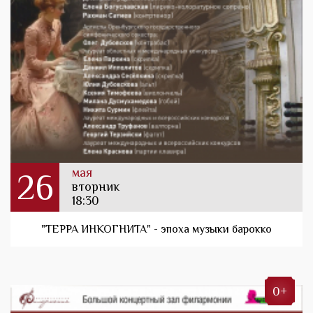
мая
26
вторник
18:30
"ТЕРРА ИНКОГНИТА" - эпоха музыки барокко
0+