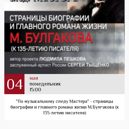
мая
04
понедельник
15:00
"По музыкальному следу Мастера" - страницы
биографии и главного романа жизни М.Булгакова (к
135-летию писателя)