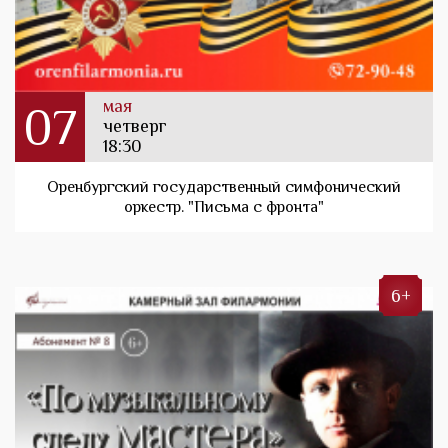
мая
07
четверг
18:30
Оренбургский государственный симфонический
оркестр. "Письма с фронта"
6+