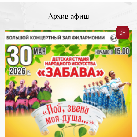
Архив афиш
0+