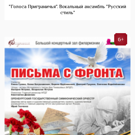
"Голоса Приграничья". Вокальный ансамбль "Русский
стиль"
6+