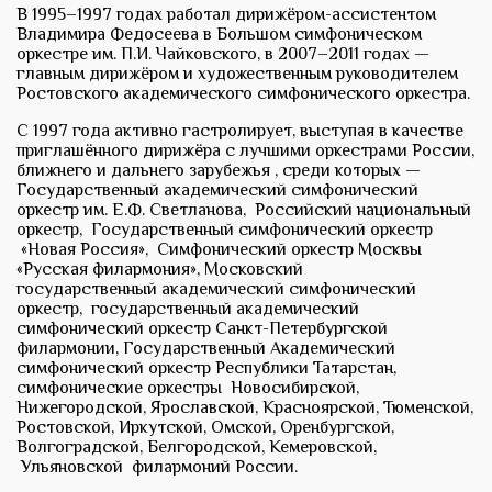
В 1995–1997 годах работал дирижёром-ассистентом
Владимира Федосеева в Большом симфоническом
оркестре им. П.И. Чайковского, в 2007–2011 годах —
главным дирижёром и художественным руководителем
Ростовского академического симфонического оркестра.
С 1997 года активно гастролирует, выступая в качестве
приглашённого дирижёра с лучшими оркестрами России,
ближнего и дальнего зарубежья , среди которых —
Государственный академический симфонический
оркестр им. Е.Ф. Светланова, Российский национальный
оркестр, Государственный симфонический оркестр
«Новая Россия», Симфонический оркестр Москвы
«Русская филармония», Московский
государственный академический симфонический
оркестр, государственный академический
симфонический оркестр Санкт-Петербургской
филармонии, Государственный Академический
симфонический оркестр Республики Татарстан,
симфонические оркестры Новосибирской,
Нижегородской, Ярославской, Красноярской, Тюменской,
Ростовской, Иркутской, Омской, Оренбургской,
Волгоградской, Белгородской, Кемеровской,
Ульяновской филармоний России.