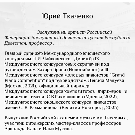
Юрий Ткаченко
Заслуженный артист Российской
Федерации. Заслуженный деятель искусств Республики
Дагестан, профессор .
Главный дирижёр Международного юношеского
конкурса им. П.И. Чайковского. Дирижёр IX
Международного конкурса юных скрипачей под
руководством Захара Брона (Новосибирск) и III
Международного конкурса молодых пианистов "Grand
Piano Competition" под руководством Дениса Мацуева
(Москва, 2021), официальный дирижер
Международного конкурса композиторов дирижеров и
пианистов имени С.В.Рахманинова (Москва, 2022),
Международного юношеского конкурса пианистов
имени С. В. Рахманинова (Великий Новгород , 2023).
Выпускник Российской академии музыки им. Гнесиных ,
участник дирижерских мастер-классов профессоров
Арнольда Каца и Ильи Мусина.