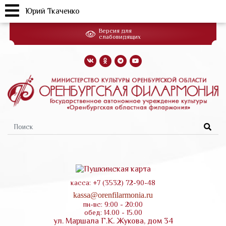
Юрий Ткаченко
Перейти
Версия для
к
слабовидящих
основному
содержанию
Форма
поиска
касса: +7 (3532) 72-90-48
kassa@orenfilarmonia.ru
пн-вс: 9:00 - 20:00
обед: 14.00 - 15.00
ул. Маршала Г.К. Жукова, дом 34