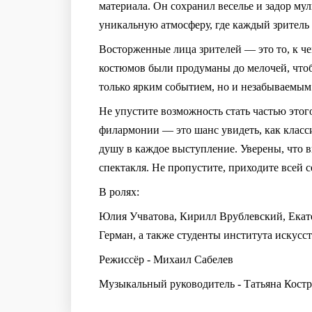
материала. Он сохранил веселье и задор му
уникальную атмосферу, где каждый зритель
Восторженные лица зрителей — это то, к че
костюмов были продуманы до мелочей, чтоб
только ярким событием, но и незабываемым 
Не упустите возможность стать частью это
филармонии — это шанс увидеть, как класси
душу в каждое выступление. Уверены, что в
спектакля. Не пропустите, приходите всей 
В ролях:
Юлия Учватова, Кирилл Врублевский, Екат
Герман, а также студенты института искусс
Режиссёр - Михаил Сабелев
Музыкальный руководитель - Татьяна Кост