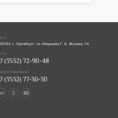
рес:
60024, г. Оренбург, ул. Маршала Г. К. Жукова, 34.
сса:
7 (3532) 72-90-48
лефон (приемная):
7 (3532) 77-30-30