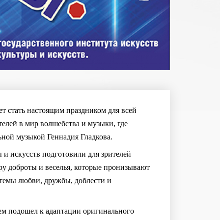
т стать настоящим праздником для всей
телей в мир волшебства и музыки, где
ьной музыкой Геннадия Гладкова.
 и искусств подготовили для зрителей
ру доброты и веселья, которые пронизывают
 темы любви, дружбы, доблести и
ем подошел к адаптации оригинального