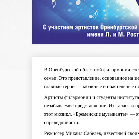
В Оренбургской областной филармонии сост
семьи. Это представление, основанное на з
главные герои — забавные и обаятельные п
Артисты филармонии и студенты института и
незабываемое представление. Их талант и 
этот мюзикл. «Бременские музыканты» — это
справедливости.
Режиссер Михаил Сабелев, известный свои