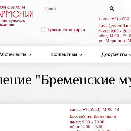
Форма
поиска
касса: +7 (3532)
kassa@orenfilarm
пн-вс: 9:00 - 20:
обед: 14.00 - 15.0
ул. Маршала Г.
Абонементы
Коллективы
Документы
ление "Бременские м
касса: +7 (3532) 72-90-48
kassa@orenfilarmonia.ru
пн-вс: 9:00 - 20:00
обед: 14.00 - 15.00