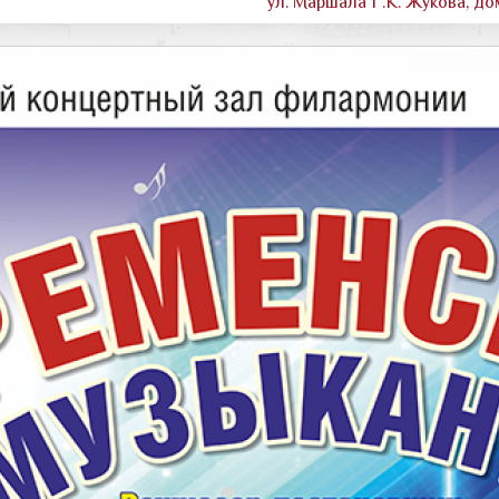
ул. Маршала Г.К. Жукова, до