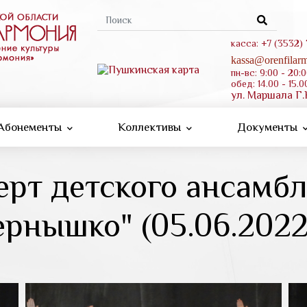
Форма
поиска
касса: +7 (3532)
kassa@orenfilarm
пн-вс: 9:00 - 20:
обед: 14.00 - 15.0
ул. Маршала Г.
Абонементы
Коллективы
Документы
рт детского ансамбл
ернышко" (05.06.2022 