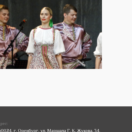
рес:
60024, г. Оренбург, ул. Маршала Г. К. Жукова, 34.