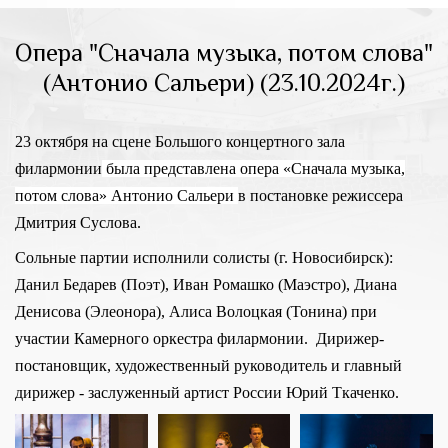
Опера "Сначала музыка, потом слова"
(Антонио Сальери) (23.10.2024г.)
23 октября на сцене Большого концертного зала
филармонии
была представлена опера «Сначала музыка,
потом слова» Антонио Сальери
в постановке режиссера
Дмитрия Суслова.
Сольные партии исполнили солисты (г. Новосибирск):
Данил Бедарев (Поэт), Иван Ромашко (Маэстро), Диана
Денисова (Элеонора), Алиса Волоцкая (Тонина) при
участии Камерного оркестра филармонии. Дирижер-
постановщик, художественный руководитель и главный
дирижер - заслуженный артист России Юрий Ткаченко.