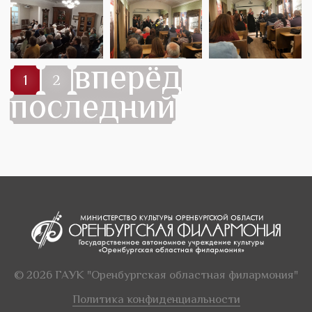
вперёд
1
2
последний
© 2026 ГАУК "Оренбургская областная филармония"
Политика конфиденциальности