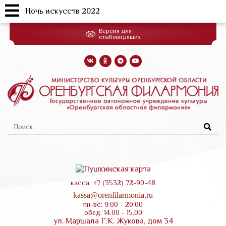
Ночь искусств 2022
Перейти
Версия для
к
слабовидящих
основному
содержанию
Форма
поиска
касса: +7 (3532) 72-90-48
kassa@orenfilarmonia.ru
пн-вс: 9:00 - 20:00
обед: 14.00 - 15.00
ул. Маршала Г.К. Жукова, дом 34