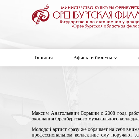
Перейти
к
основному
содержанию
Главная
Афиша и билеты
Максим Анатольевич Борькин с 2008 года работ
окончания Оренбургского музыкального колледжа
Молодой артист сразу же обращает на себя вни
профессиональном коллективе ему поручают за