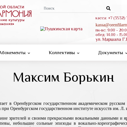
Форма
поиска
касса: +7 (3532)
kassa@orenfilarm
пн-вс: 9:00 - 20:
обед: 14.00 - 15.0
ул. Маршала Г.
Абонементы
Коллективы
Документы
Максим Борькин
ает в Оренбургском государственном академическом русском 
 при Оренбургском государственном институте искусств им. Л. 
мание зрителей и своими прекрасными вокальными данными и я
певы, небольшие сольные эпизоды в вокально-хореографичес