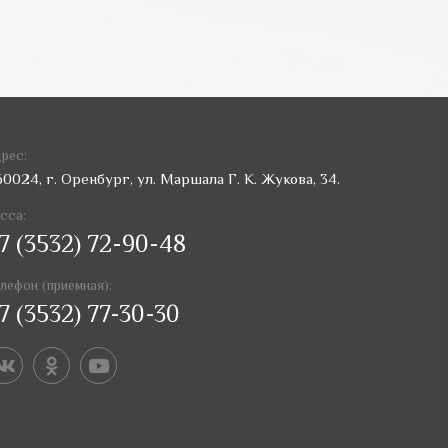
рес:
60024, г. Оренбург, ул. Маршала Г. К. Жукова, 34.
сса:
7 (3532) 72-90-48
лефон (приемная):
7 (3532) 77-30-30