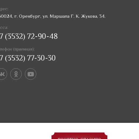
рес:
60024, г. Оренбург, ул. Маршала Г. К. Жукова, 34.
сса:
7 (3532) 72-90-48
лефон (приемная):
7 (3532) 77-30-30