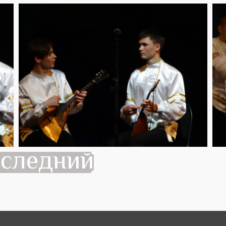
оследний