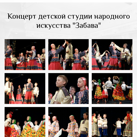
Концерт детской студии народного
искусства "Забава"