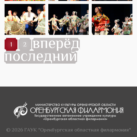
вперёд
1
2
последний
© 2026 ГАУК "Оренбургская областная филармония"