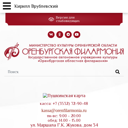
Кирилл Врублевский
Перейти
Версия для
к
слабовидящих
основному
содержанию
Форма
поиска
касса: +7 (3532) 72-90-48
kassa@orenfilarmonia.ru
пн-вс: 9:00 - 20:00
обед: 14.00 - 15.00
ул. Маршала Г.К. Жукова, дом 34