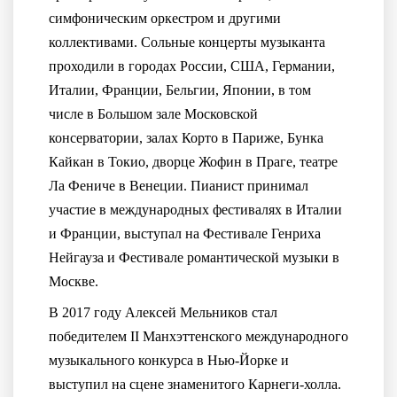
симфоническим оркестром и другими
коллективами. Сольные концерты музыканта
проходили в городах России, США, Германии,
Италии, Франции, Бельгии, Японии, в том
числе в Большом зале Московской
консерватории, залах Корто в Париже, Бунка
Кайкан в Токио, дворце Жофин в Праге, театре
Ла Фениче в Венеции. Пианист принимал
участие в международных фестивалях в Италии
и Франции, выступал на Фестивале Генриха
Нейгауза и Фестивале романтической музыки в
Москве.
В 2017 году Алексей Мельников стал
победителем II Манхэттенского международного
музыкального конкурса в Нью-Йорке и
выступил на сцене знаменитого Карнеги-холла.