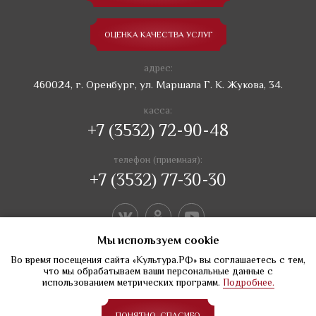
ОЦЕНКА КАЧЕСТВА УСЛУГ
адрес:
460024, г. Оренбург, ул. Маршала Г. К. Жукова, 34.
касса:
+7 (3532) 72-90-48
телефон (приемная):
+7 (3532) 77-30-30
Мы используем сookie
Во время посещения сайта «Культура.РФ» вы соглашаетесь с тем,
что мы обрабатываем ваши персональные данные с
использованием метрических программ.
Подробнее.
Создание сайтов Веб-студия Веста
ПОНЯТНО, СПАСИБО