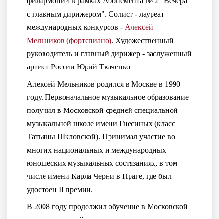
филармонии в рамках Абонемента № 2 "Вечера
с главным дирижером". Солист - лауреат
международных конкурсов -
Алексей
Мельников (фортепиано)
. Художественный
руководитель и главный дирижер - заслуженный
артист России Юрий Ткаченко.
Алексей Мельников родился в Москве в 1990
году. Первоначальное музыкальное образование
получил в Московской средней специальной
музыкальной школе имени Гнесиных (класс
Татьяны Шкловской). Принимал участие во
многих национальных и международных
юношеских музыкальных состязаниях, в том
числе имени Карла Черни в Праге, где был
удостоен II премии.
В 2008 году продолжил обучение в Московской