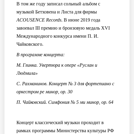
В том же году записал сольный альбом с
музыкой Бетховена и Листа для фирмы
ACOUSENCE Records
. В июне 2019 года
завоевал III премию и бронзовую медаль XVI
Международного конкурса имени П. И.
Чайковского.
В программе концерта:
М. Глинка. Увертюра к опере «Руслан и
Людмила»
С. Рахманинов. Концерт № 3 для фортепиано с
оркестром ре минор, ор. 30
П. Чайковский. Симфония № 5 ми минор, ор. 64
Концерт классический музыки проходит в
рамках программы Министерства культуры РФ