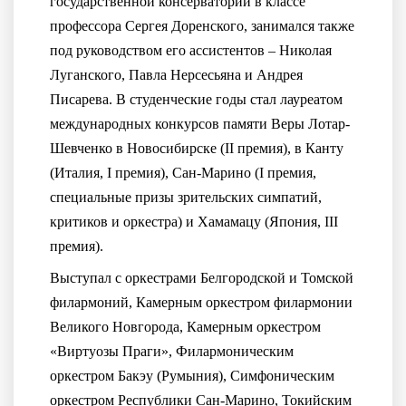
государственной консерватории в классе
профессора Сергея Доренского, занимался также
под руководством его ассистентов – Николая
Луганского, Павла Нерсесьяна и Андрея
Писарева. В студенческие годы стал лауреатом
международных конкурсов памяти Веры Лотар-
Шевченко в Новосибирске (II премия), в Канту
(Италия, I премия), Сан-Марино (I премия,
специальные призы зрительских симпатий,
критиков и оркестра) и Хамамацу (Япония, III
премия).
Выступал с оркестрами Белгородской и Томской
филармоний, Камерным оркестром филармонии
Великого Новгорода, Камерным оркестром
«Виртуозы Праги», Филармоническим
оркестром Бакэу (Румыния), Симфоническим
оркестром Республики Сан-Марино, Токийским