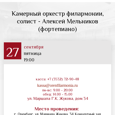
Камерный оркестр филармонии,
солист - Алексей Мельников
(фортепиано)
сентября
27
пятница
19:00
касса: +7 (3532) 72-90-48
kassa@orenfilarmonia.ru
пн-вс: 9:00 - 20:00
обед: 14.00 - 15.00
ул. Маршала Г.К. Жукова, дом 34
Место проведения:
г. Оренбург, ул. Маршала Жукова, 34 Концертный зал