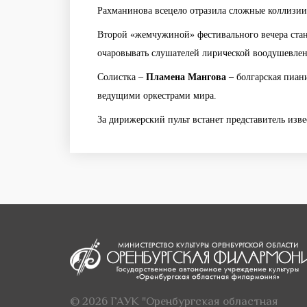
Рахманинова всецело отразила сложные коллизии
Второй «жемчужиной» фестивального вечера стане
очаровывать слушателей лирической воодушевлен
Солистка –
Пламена Мангова –
болгарская пиан
ведущими оркестрами мира.
За дирижерский пульт встанет представитель из
© 2026 ГАУК "Оренбургская областная