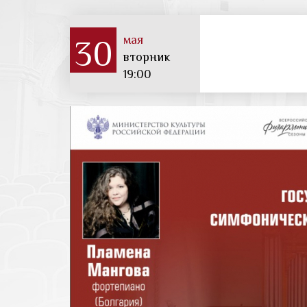
мая
30
вторник
19:00