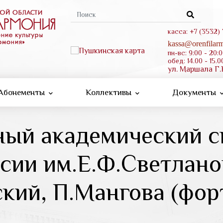
Форма
поиска
касса: +7 (3532)
kassa@orenfilarm
пн-вс: 9:00 - 20:
обед: 14.00 - 15.0
ул. Маршала Г.
Абонементы
Коллективы
Документы
ный академический 
ссии им.Е.Ф.Светлано
кий, П.Мангова (фор