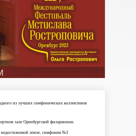
одного из лучших симфонических коллективов
нцертном зале Оренбургской филармонии.
и недостижимой земле, симфония №3