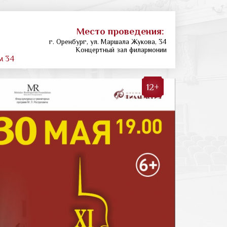
Место проведения:
г. Оренбург, ул. Маршала Жукова, 34
Концертный зал филармонии
м 34
12+