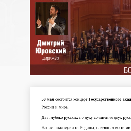
30 мая
состоится концерт
Государственного ака
России и мира.
Два глубоко русских по духу сочинения двух рус
Написанная вдали от Родины, навеянная воспоми