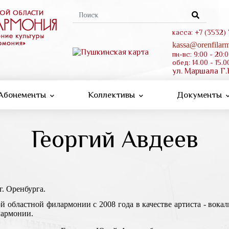
Форма
поиска
касса: +7 (3532)
kassa@orenfilarm
пн-вс: 9:00 - 20:
обед: 14.00 - 15.0
ул. Маршала Г.
Абонементы
Коллективы
Документы
Георгий Авдеев
. Оренбурга.
 областной филармонии с 2008 года в качестве артиста - вокали
лармонии.