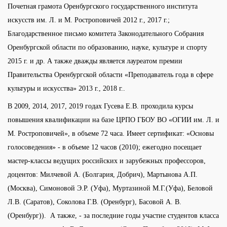
Почетная грамота Оренбургского государственного института
искусств им. Л. и М. Ростроповичей 2012 г., 2017 г.;
Благодарственное письмо комитета Законодательного Собрания
Оренбургской области по образованию, науке, культуре и спорту
2015 г. и др. А также дважды является лауреатом премии
Правительства Оренбургской области «Преподаватель года в сфере
культуры и искусства» 2013 г., 2018 г..
В 2009, 2014, 2017, 2019 годах Гусева Е.В. проходила курсы
повышения квалификации на базе ЦРПО ГБОУ ВО «ОГИИ им. Л. и
М. Ростроповичей», в объеме 72 часа. Имеет сертификат: «Основы
голосоведения» - в объеме 12 часов (2010); ежегодно посещает
мастер-классы ведущих российских и зарубежных профессоров,
доцентов: Милчевой А. (Болгария, Добрич), Мартынова А.П.
(Москва), Симоновой Э.Р. (Уфа), Муртазиной М.Г.(Уфа), Беловой
Л.В. (Саратов), Соколова Г.В. (Оренбург), Басовой А. В.
(Оренбург)). А также, - за последние годы участие студентов класса