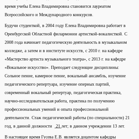
время учебы Елена Владимировна становится лауреатом
Всероссийского и Международного конкурсов.
Будучи студенткой, в 2004 году Елена Владимировна работает в
Оренбургской Областной филармонии артисткой-вокалисткой. С
2008 года начинает педагогическую деятельность в музыкальном
колледже, а затем и в институте искусств, с 2010 г. на кафедре
«Мастерство артиста музыкального театра», с 2013 г. на кафедре
«Вокальное искусство». Преподает следующие дисциплины:
Сольное пение, камерное пение, вокальный ансамбль, изучение
педагогического репертуара, изучение оперных партий,
современный вокальный репертуар, педагогическая практика,
научно-исследовательская работа, практика по получению
профессиональных умений и опыта профессиональной
деятельности. Стаж педагогической работы (по специальности) 21
год, в данной должности
21
лет; в данном учреждении 13 лет.
В настоящее время Гусева Е.В. является доцентом кафедры