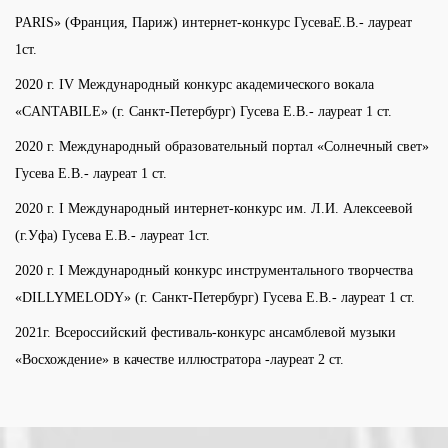
PARIS» (Франция, Париж) интернет-конкурс ГусеваЕ.В.- лауреат
1ст.
2020 г. IV Международный конкурс академического вокала
«CANTABILE» (г. Санкт-Петербург) Гусева Е.В.- лауреат 1 ст.
2020 г. Международный образовательный портал «Солнечный свет»
Гусева Е.В.- лауреат 1 ст.
2020 г. I Международный интернет-конкурс им. Л.И. Алексеевой
(г.Уфа) Гусева Е.В.- лауреат 1ст.
2020 г. I Международный конкурс инструментального творчества
«DILLYMELODY» (г. Санкт-Петербург) Гусева Е.В.- лауреат 1 ст.
2021г. Всероссийский фестиваль-конкурс ансамблевой музыки
«Восхождение» в качестве иллюстратора -лауреат 2 ст.