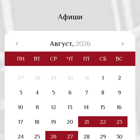
Афиши
Август,
2026
ПН
ВТ
СР
ЧТ
ПТ
СБ
ВС
27
28
29
30
31
1
2
3
4
5
6
7
8
9
10
11
12
13
14
15
16
17
18
19
20
21
22
23
24
25
26
27
28
29
30