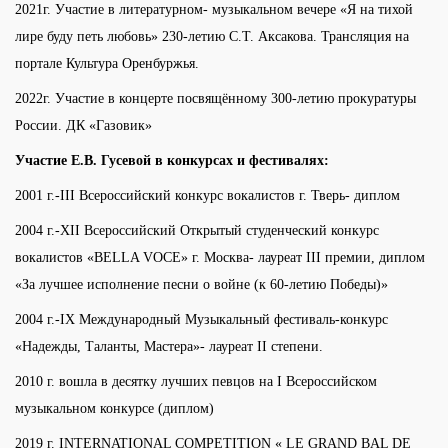
2021г. Участие в литературном- музыкальном вечере «Я на тихой
лире буду петь любовь» 230-летию С.Т. Аксакова. Трансляция на
портале Культура Оренбуржья.
2022г. Участие в концерте посвящённому 300-летию прокуратуры
России. ДК «Газовик»
Участие
Е.В. Гусевой
в конкурсах и фестивалях:
2001 г.-III Всероссийский конкурс вокалистов г. Тверь- диплом
2004 г.-XII Всероссийский Открытый студенческий конкурс
вокалистов «BELLA VOCE» г. Москва- лауреат III премии, диплом
«За лучшее исполнение песни о войне (к 60-летию Победы)»
2004 г.-IX Международный Музыкальный фестиваль-конкурс
«Надежды, Таланты, Мастера»- лауреат II степени.
2010 г. вошла в десятку лучших певцов на I Всероссийском
музыкальном конкурсе (диплом)
2019 г. INTERNATIONAL COMPETITION « LE GRAND BAL DE