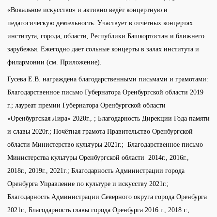
«Вокальное искусство» и активно ведёт концертную и
педагогическую деятельность. Участвует в отчётных концертах
института, города, области, Республики Башкортостан и ближнего
зарубежья. Ежегодно дает сольные концерты в залах института и
филармонии (см. Приложение).
Гусева Е.В. награждена благодарственными письмами и грамотами:
Благодарственное письмо Губернатора Оренбургской области 2019
г.; лауреат премии Губернатора Оренбургской области
«Оренбургская Лира» 2020г., ; Благодарность Дирекции Года памяти
и славы 2020г.; Почётная грамота Правительство Оренбургской
области Министерство культуры 2021г.; Благодарственное письмо
Министерства культуры Оренбургской области 2014г., 2016г.,
2018г., 2019г., 2021г.; Благодарность Администрации города
Оренбурга Управление по культуре и искусству 2021г.;
Благодарность Администрации Северного округа города Оренбурга
2021г.; Благодарность главы города Оренбурга 2016 г., 2018 г.;