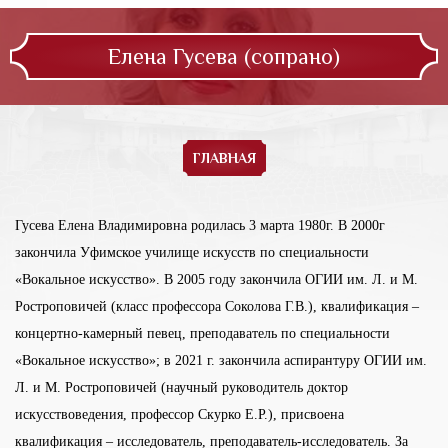
Елена Гусева (сопрано)
ГЛАВНАЯ
Гусева Елена Владимировна родилась 3 марта 1980г. В 2000г
закончила Уфимское училище искусств по специальности
«Вокальное искусство». В 2005 году закончила ОГИИ им. Л. и М.
Ростроповичей (класс профессора Соколова Г.В.), квалификация –
концертно-камерный певец, преподаватель по специальности
«Вокальное искусство»; в 2021 г. закончила аспирантуру ОГИИ им.
Л. и М. Ростроповичей (научный руководитель доктор
искусствоведения, профессор Скурко Е.Р.), присвоена
квалификация – исследователь, преподаватель-исследователь. За