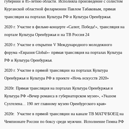
губернии и 85-летию области. Исполняла произведение с солистом
Курганской областной филармонии Павлом Табаковым, прямая
трансляция на порталах Культура РФ и Культура Оренбуржья.
2020 г. Участие в фильме-концерте «Салют, Победа!», трансляция на
портале Культура Оренбуржья и на ТВ Россия 24
2020 г. Участие в открытии V Международного молодежного
форума «Евразия Global»- прямая трансляция на порталах Культура
РФ и Культура Оренбуржья.
2020 г. Участие в прямой трансляции на порталах Культура
Оренбуржья и Культура РФ в проекте «Ночь искусств 2020»
2020г. Прямая трансляция на порталах Культура Оренбуржья и
Культура РФ «Вечер романса в губернаторском музее», «Указом
Сухтелена... 190 лет главному музею Оренбургского края»
2020г. Участие в прямой трансляции на канале ТВ МАТЧ!БОЕЦ на
Чемпионате России по боксу среди мужчин. Исполнение Гимна РФ