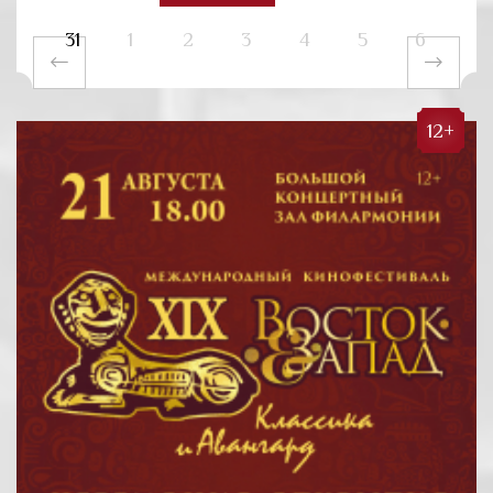
31
1
2
3
4
5
6
12+