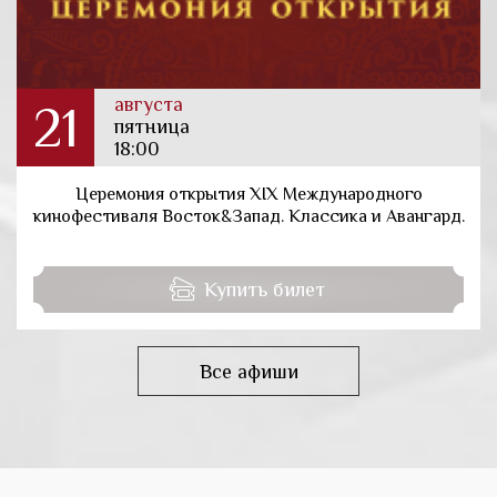
августа
21
пятница
18:00
Церемония открытия XIX Международного
кинофестиваля Восток&Запад. Классика и Авангард.
Купить билет
Все афиши