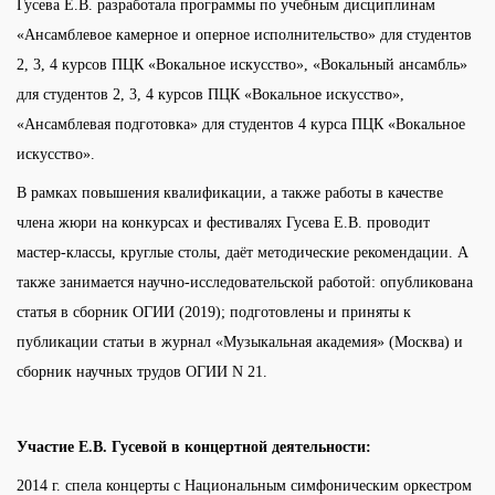
Гусева Е.В. разработала программы по учебным дисциплинам
«Ансамблевое камерное и оперное исполнительство» для студентов
2, 3, 4 курсов ПЦК «Вокальное искусство», «Вокальный ансамбль»
для студентов 2, 3, 4 курсов ПЦК «Вокальное искусство»,
«Ансамблевая подготовка» для студентов 4 курса ПЦК «Вокальное
искусство».
В рамках повышения квалификации, а также работы в качестве
члена жюри на конкурсах и фестивалях Гусева Е.В. проводит
мастер-классы, круглые столы, даёт методические рекомендации. А
также занимается научно-исследовательской работой: опубликована
статья в сборник ОГИИ (2019); подготовлены и приняты к
публикации статьи в журнал «Музыкальная академия» (Москва) и
сборник научных трудов ОГИИ N 21.
Участие Е.В. Гусевой в концертной деятельности:
2014 г. спела концерты с Национальным симфоническим оркестром