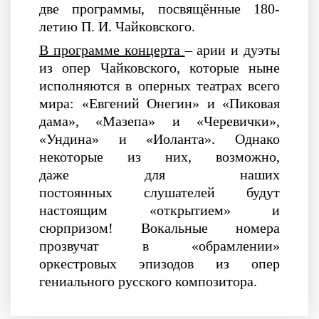
две программы, посвящённые 180-
летию П. И. Чайковского.
В программе концерта
– арии и дуэты
из опер Чайковского, которые ныне
исполняются в оперных театрах всего
мира: «Евгений Онегин» и «Пиковая
дама», «Мазепа» и «Черевички»,
«Ундина» и «Иоланта». Однако
некоторые из них, возможно,
даже для наших
постоянных слушателей будут
настоящим «открытием» и
сюрпризом! Вокальные номера
прозвучат в «обрамлении»
оркестровых эпизодов из опер
гениального русского композитора.