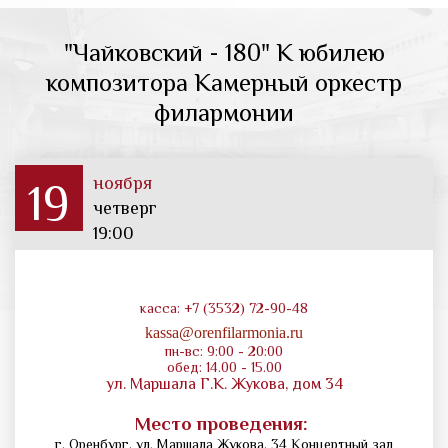
"Чайковский - 180" К юбилею
композитора Камерный оркестр
филармонии
ноября
19
четверг
19:00
касса: +7 (3532) 72-90-48
kassa@orenfilarmonia.ru
пн-вс: 9:00 - 20:00
обед: 14.00 - 15.00
ул. Маршала Г.К. Жукова, дом 34
Место проведения:
г. Оренбург, ул. Маршала Жукова, 34 Концертный зал