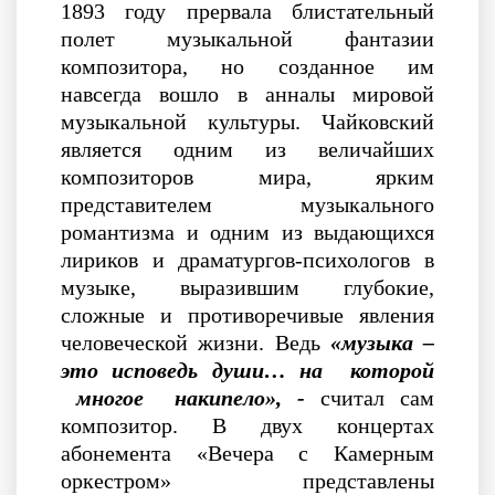
1893 году прервала блистательный
полет музыкальной фантазии
композитора, но созданное им
навсегда вошло в анналы мировой
музыкальной культуры. Чайковский
является одним из величайших
композиторов мира, ярким
представителем музыкального
романтизма и одним из выдающихся
лириков и драматургов-психологов в
музыке, выразившим глубокие,
сложные и противоречивые явления
человеческой жизни. Ведь
«музыка –
это исповедь
души… на которой
многое накипело», -
считал сам
композитор. В двух концертах
абонемента «Вечера с Камерным
оркестром» представлены