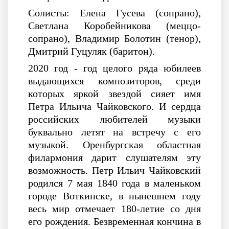
Солисты: Елена Гусева (сопрано),
Светлана Коробейникова (меццо-
сопрано), Владимир Болотин (тенор),
Дмитрий Гуцуляк (баритон).
2020 год - год целого ряда юбилеев
выдающихся композиторов, среди
которых яркой звездой сияет имя
Петра Ильича Чайковского. И сердца
российских любителей музыки
буквально летят на встречу с его
музыкой. Оренбургская областная
филармония дарит слушателям эту
возможность. Петр Ильич Чайковский
родился 7 мая 1840 года в маленьком
городе Воткинске, в нынешнем году
весь мир отмечает 180-летие со дня
его рождения. Безвременная кончина в