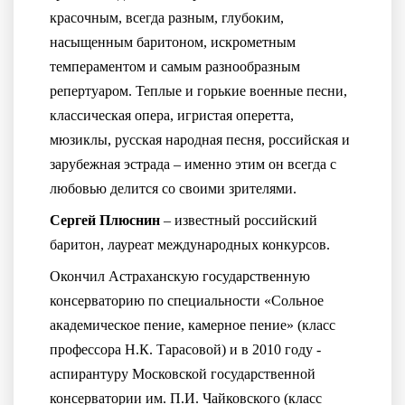
красочным, всегда разным, глубоким,
насыщенным баритоном, искрометным
темпераментом и самым разнообразным
репертуаром. Теплые и горькие военные песни,
классическая опера, игристая оперетта,
мюзиклы, русская народная песня, российская и
зарубежная эстрада – именно этим он всегда с
любовью делится со своими зрителями.
Сергей Плюснин
– известный российский
баритон, лауреат международных конкурсов.
Окончил Астраханскую государственную
консерваторию по специальности «Сольное
академическое пение, камерное пение» (класс
профессора Н.К. Тарасовой) и в 2010 году -
аспирантуру Московской государственной
консерватории им. П.И. Чайковского (класс