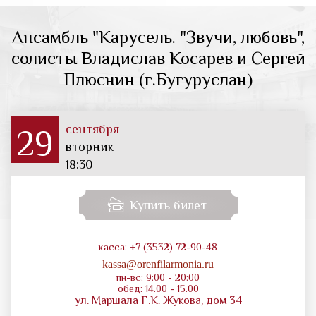
Ансамбль "Карусель. "Звучи, любовь",
солисты Владислав Косарев и Сергей
Плюснин (г.Бугуруслан)
сентября
29
вторник
18:30
Купить билет
касса: +7 (3532) 72-90-48
kassa@orenfilarmonia.ru
пн-вс: 9:00 - 20:00
обед: 14.00 - 15.00
ул. Маршала Г.К. Жукова, дом 34