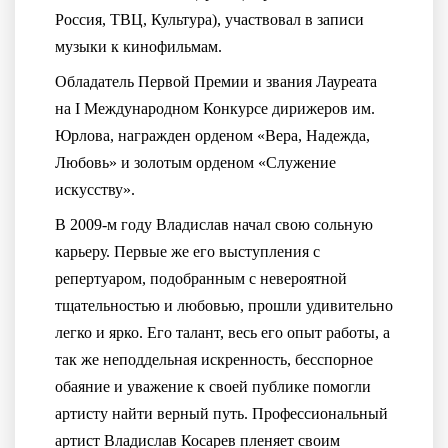
Россия, ТВЦ, Культура), участвовал в записи
музыки к кинофильмам.
Обладатель Первой Премии и звания Лауреата
на I Международном Конкурсе дирижеров им.
Юрлова, награжден орденом «Вера, Надежда,
Любовь» и золотым орденом «Служение
искусству».
В 2009-м году Владислав начал свою сольную
карьеру. Первые же его выступления с
репертуаром, подобранным с невероятной
тщательностью и любовью, прошли удивительно
легко и ярко. Его талант, весь его опыт работы, а
так же неподдельная искренность, бесспорное
обаяние и уважение к своей публике помогли
артисту найти верный путь. Профессиональный
артист Владислав Косарев пленяет своим