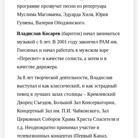
программе прозвучат песни из репертуара
Муслима Магомаева, Эдуарда Хиля, Юрия
Гуляева, Валерия Ободзинского.
Владислав Косарев
(баритон) начал заниматься
музыкой с 6 лет. В 2001 году закончил РАМ им.
Гнесиных и начал работать в мужском хоре
«Пересвет» в качестве солиста, а затем и в
качестве дирижера.
За 8 лет творческой деятельности, Владислав
выступал и как классический, и как эстрадный
певец в лучших залах столицы – Кремлевский
Дворец Съездов, Большой Зал Консерватории,
Концертный Зал им. П.И. Чайковского, Зал
Церковных Соборов Храма Христа Спасителя и
т.д. Неоднократно принимал участие в
телевизионных концертах (Первый Канал,