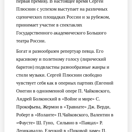
первая премия). В настоящее время Сергей
Плюснин с успехом выступает на различных
сценических площадках России и за рубежом,
принимает участие в спектаклях
Государственного академического Большого
театра России.
Богат и разнообразен репертуар певца. Его
красивому и полетному голосу (лирический
баритон) подвластны разнообразные жанры и
стили музыки. Сергей Плюснин свободно
чувствует себя как в оперных партиях (Евгений
Онегин в одноименной опере П. Чайковского,
Андрей Болконский в «Войне и мире» С.
Прокофьева, Жермон в «Травиате» Дж. Верди,
Роберт в «Иоланте» П.Чайковского, Валентин в
«Фаусте» Ш. Гуно, Сильвио в «Паяцах» Р.
Леонкавалло, Елецкий в «Пиковой даме» П.