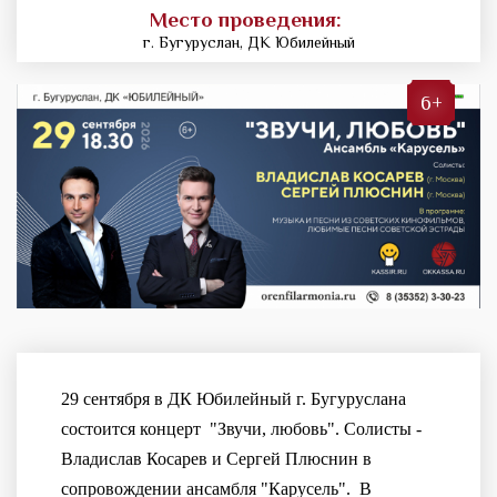
Место проведения:
г. Бугуруслан, ДК Юбилейный
6+
29 сентября в ДК Юбилейный г. Бугуруслана
состоится концерт "Звучи, любовь". Солисты -
Владислав Косарев и Сергей Плюснин в
сопровождении ансамбля "Карусель". В