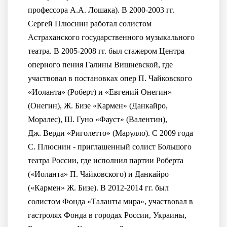
профессора А.А. Лошака). В 2000-2003 гг.
Сергей Плюснин работал солистом
Астраханского государственного музыкального
театра. В 2005-2008 гг. был стажером Центра
оперного пения Галины Вишневской, где
участвовал в постановках опер П. Чайковского
«Иоланта» (Роберт) и «Евгений Онегин»
(Онегин), Ж. Бизе «Кармен» (Данкайро,
Моралес), Ш. Гуно «Фауст» (Валентин),
Дж. Верди «Риголетто» (Марулло). С 2009 года
С. Плюснин - приглашенный солист Большого
театра России, где исполнил партии Роберта
(«Иоланта» П. Чайковского) и Данкайро
(«Кармен» Ж. Бизе). В 2012-2014 гг. был
солистом Фонда «Таланты мира», участвовал в
гастролях Фонда в городах России, Украины,