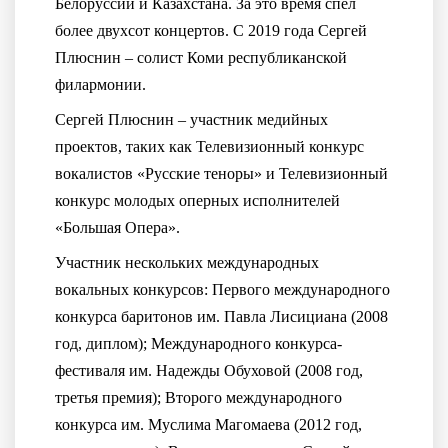
Белоруссии и Казахстана. За это время спел
более двухсот концертов. С 2019 года Сергей
Плюснин – солист Коми республиканской
филармонии.
Сергей Плюснин – участник медийных
проектов, таких как Телевизионный конкурс
вокалистов «Русские теноры» и Телевизионный
конкурс молодых оперных исполнителей
«Большая Опера».
Участник нескольких международных
вокальных конкурсов: Первого международного
конкурса баритонов им. Павла Лисициана (2008
год, диплом); Международного конкурса-
фестиваля им. Надежды Обуховой (2008 год,
третья премия); Второго международного
конкурса им. Муслима Магомаева (2012 год,