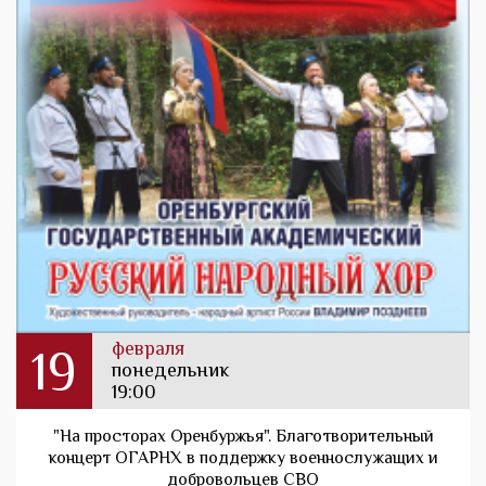
февраля
19
понедельник
19:00
"На просторах Оренбуржья". Благотворительный
концерт ОГАРНХ в поддержку военнослужащих и
добровольцев СВО