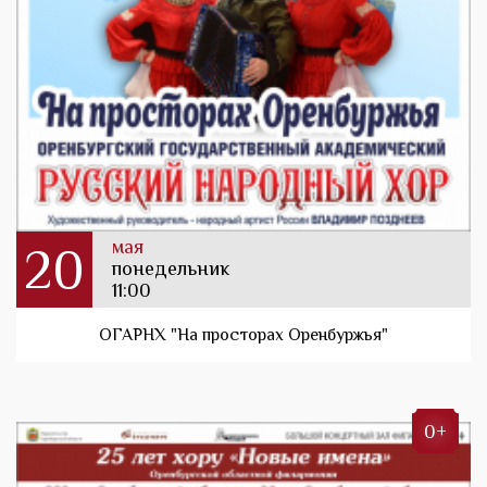
мая
20
понедельник
11:00
ОГАРНХ "На просторах Оренбуржья"
0+