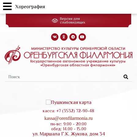
Хореография
Перейти
Версия для
к
слабовидящих
основному
содержанию
Форма
поиска
касса: +7 (3532) 72-90-48
kassa@orenfilarmonia.ru
пн-вс: 9:00 - 20:00
обед: 14.00 - 15.00
ул. Маршала Г.К. Жукова, дом 34