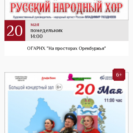
мая
20
понедельник
14:00
ОГАРНХ "На просторах Оренбуржья"
6+