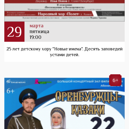
марта
29
пятница
19:00
25 лет детскому хору "Новые имена". Десять заповедей
устами детей.
6+