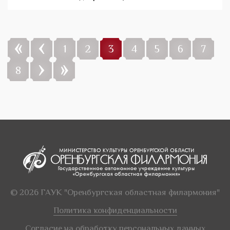
«
‹
1
2
3
4
5
6
7
›
»
8
© 2026 ГАУК "Оренбургская областная филармония"
Политика конфиденциальности
Согласие на обработку персональных данных