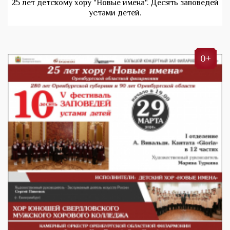
25 лет детскому хору "Новые имена". Десять заповедей
устами детей.
0+